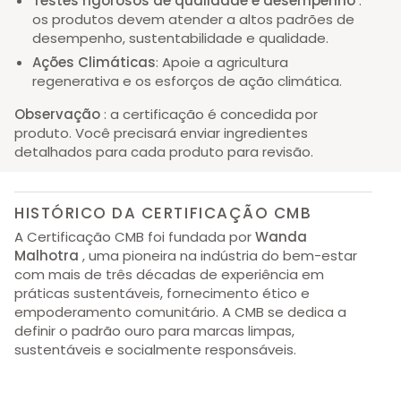
Testes rigorosos de qualidade e desempenho
:
os produtos devem atender a altos padrões de
desempenho, sustentabilidade e qualidade.
Ações Climáticas
: Apoie a agricultura
regenerativa e os esforços de ação climática.
Observação
: a certificação é concedida por
produto. Você precisará enviar ingredientes
detalhados para cada produto para revisão.
HISTÓRICO DA CERTIFICAÇÃO CMB
A Certificação CMB foi fundada por
Wanda
Malhotra
, uma pioneira na indústria do bem-estar
com mais de três décadas de experiência em
práticas sustentáveis, fornecimento ético e
empoderamento comunitário. A CMB se dedica a
definir o padrão ouro para marcas limpas,
sustentáveis ​​e socialmente responsáveis.