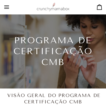
Skip
to
Ca
content
PROGRAMA DE
CERTIFICAÇÃO
CMB
VISÃO GERAL DO PROGRAMA DE
CERTIFICAÇÃO CMB