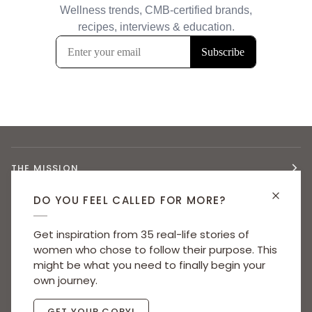
THE MISSION
DO YOU FEEL CALLED FOR MORE?
CMB CERTIFICATION
Get inspiration from 35 real-life stories of
women who chose to follow their purpose. This
QUICK LINKS
might be what you need to finally begin your
own journey.
GET YOUR COPY!